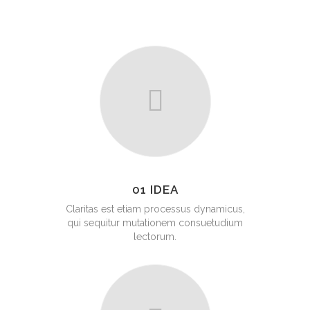
01 IDEA
Claritas est etiam processus dynamicus,
qui sequitur mutationem consuetudium
lectorum.