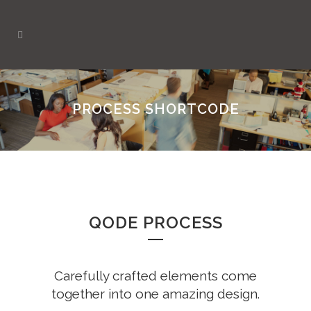
PROCESS SHORTCODE
QODE PROCESS
Carefully crafted elements come
together into one amazing design.