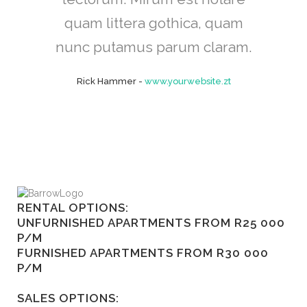
quam littera gothica, quam
nunc putamus parum claram.
Rick Hammer
-
www.yourwebsite.zt
RENTAL OPTIONS:
UNFURNISHED APARTMENTS FROM R25 000
P/M
FURNISHED APARTMENTS FROM R30 000
P/M
SALES OPTIONS: